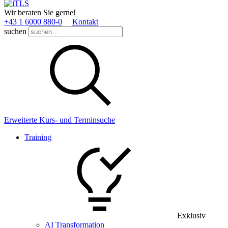
Wir beraten Sie gerne!
+43 1 6000 880­-0
Kontakt
suchen
Erweiterte Kurs- und Terminsuche
Training
Exklusiv
AI Transformation