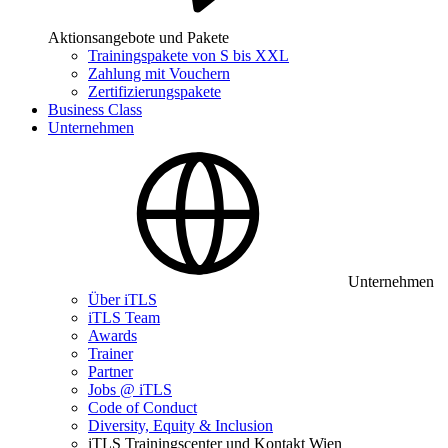
Aktionsangebote und Pakete
Trainingspakete von S bis XXL
Zahlung mit Vouchern
Zertifizierungspakete
Business Class
Unternehmen
Unternehmen
Über iTLS
iTLS Team
Awards
Trainer
Partner
Jobs @ iTLS
Code of Conduct
Diversity, Equity & Inclusion
iTLS Trainingscenter und Kontakt Wien