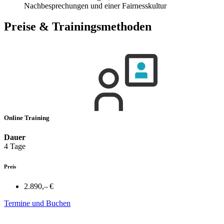
Nachbesprechungen und einer Fairnesskultur
Preise & Trainingsmethoden
Online Training
Dauer
4 Tage
Preis
2.890,– €
Termine und Buchen