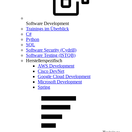
Software Development
Trainings im Überblick
C#
Python
SQL
Software Security (Cydrill)
Software Testing (ISTQB)
Herstellerspezifisch
AWS Development
Cisco DevNet
Google Cloud Development
Microsoft Development
Spring