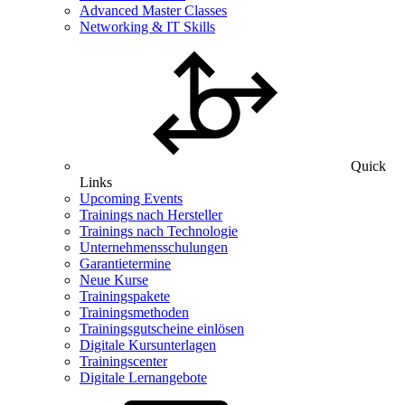
Advanced Master Classes
Networking & IT Skills
Quick
Links
Upcoming Events
Trainings nach Hersteller
Trainings nach Technologie
Unternehmensschulungen
Garantietermine
Neue Kurse
Trainingspakete
Trainingsmethoden
Trainingsgutscheine einlösen
Digitale Kursunterlagen
Trainingscenter
Digitale Lernangebote