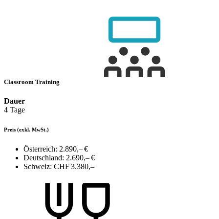
Classroom Training
Dauer
4 Tage
Preis
(exkl. MwSt.)
Österreich:
2.890,– €
Deutschland:
2.690,– €
Schweiz:
CHF 3.380,–