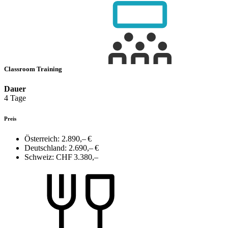
Classroom Training
Dauer
4 Tage
Preis
Österreich:
2.890,– €
Deutschland:
2.690,– €
Schweiz:
CHF 3.380,–