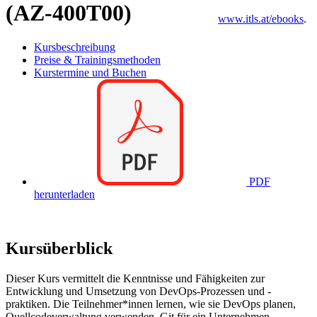
(AZ-400T00)
www.itls.at/ebooks
.
Kursbeschreibung
Preise & Trainingsmethoden
Kurstermine und Buchen
PDF
herunterladen
Kursüberblick
Dieser Kurs vermittelt die Kenntnisse und Fähigkeiten zur
Entwicklung und Umsetzung von DevOps-Prozessen und -
praktiken. Die Teilnehmer*innen lernen, wie sie DevOps planen,
Quellcodeverwaltung verwenden, Git für ein Unternehmen