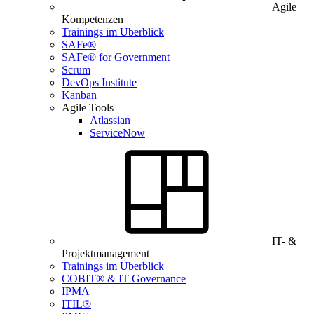
Agile
Kompetenzen
Trainings im Überblick
SAFe®
SAFe® for Government
Scrum
DevOps Institute
Kanban
Agile Tools
Atlassian
ServiceNow
IT- &
Projektmanagement
Trainings im Überblick
COBIT® & IT Governance
IPMA
ITIL®