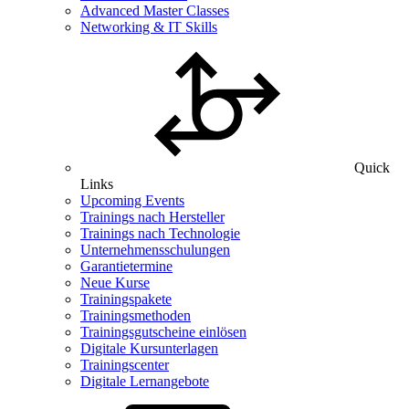
Advanced Master Classes
Networking & IT Skills
Quick
Links
Upcoming Events
Trainings nach Hersteller
Trainings nach Technologie
Unternehmensschulungen
Garantietermine
Neue Kurse
Trainingspakete
Trainingsmethoden
Trainingsgutscheine einlösen
Digitale Kursunterlagen
Trainingscenter
Digitale Lernangebote