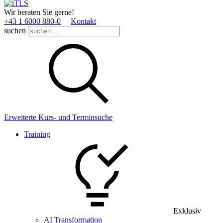
Wir beraten Sie gerne!
+43 1 6000 880­-0
Kontakt
suchen
Erweiterte Kurs- und Terminsuche
Training
Exklusiv
AI Transformation