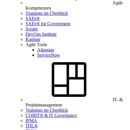
Agile
Kompetenzen
Trainings im Überblick
SAFe®
SAFe® for Government
Scrum
DevOps Institute
Kanban
Agile Tools
Atlassian
ServiceNow
IT- &
Projektmanagement
Trainings im Überblick
COBIT® & IT Governance
IPMA
ITIL®