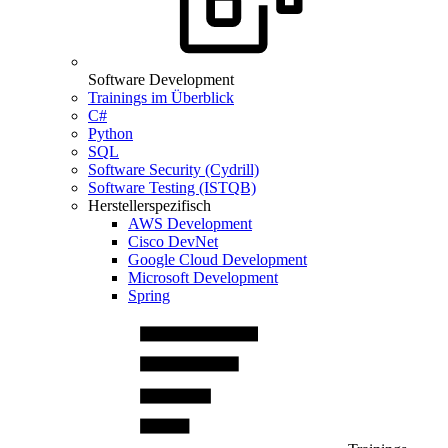
Software Development
Trainings im Überblick
C#
Python
SQL
Software Security (Cydrill)
Software Testing (ISTQB)
Herstellerspezifisch
AWS Development
Cisco DevNet
Google Cloud Development
Microsoft Development
Spring