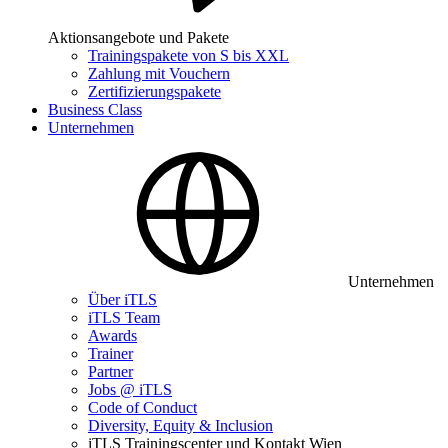
Aktionsangebote und Pakete
Trainingspakete von S bis XXL
Zahlung mit Vouchern
Zertifizierungspakete
Business Class
Unternehmen
Unternehmen
Über iTLS
iTLS Team
Awards
Trainer
Partner
Jobs @ iTLS
Code of Conduct
Diversity, Equity & Inclusion
iTLS Trainingscenter und Kontakt Wien