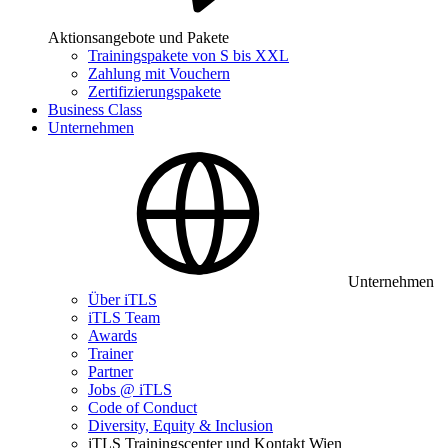
Aktionsangebote und Pakete
Trainingspakete von S bis XXL
Zahlung mit Vouchern
Zertifizierungspakete
Business Class
Unternehmen
Unternehmen
Über iTLS
iTLS Team
Awards
Trainer
Partner
Jobs @ iTLS
Code of Conduct
Diversity, Equity & Inclusion
iTLS Trainingscenter und Kontakt Wien