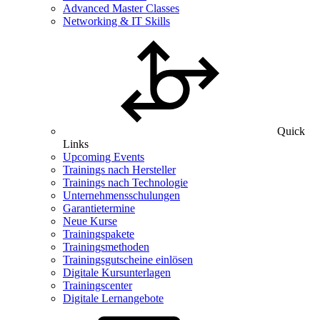
Advanced Master Classes
Networking & IT Skills
Quick
Links
Upcoming Events
Trainings nach Hersteller
Trainings nach Technologie
Unternehmensschulungen
Garantietermine
Neue Kurse
Trainingspakete
Trainingsmethoden
Trainingsgutscheine einlösen
Digitale Kursunterlagen
Trainingscenter
Digitale Lernangebote