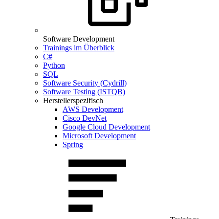
Software Development
Trainings im Überblick
C#
Python
SQL
Software Security (Cydrill)
Software Testing (ISTQB)
Herstellerspezifisch
AWS Development
Cisco DevNet
Google Cloud Development
Microsoft Development
Spring