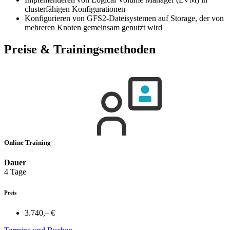
clusterfähigen Konfigurationen
Konfigurieren von GFS2-Dateisystemen auf Storage, der von
mehreren Knoten gemeinsam genutzt wird
Preise & Trainingsmethoden
Online Training
Dauer
4 Tage
Preis
3.740,– €