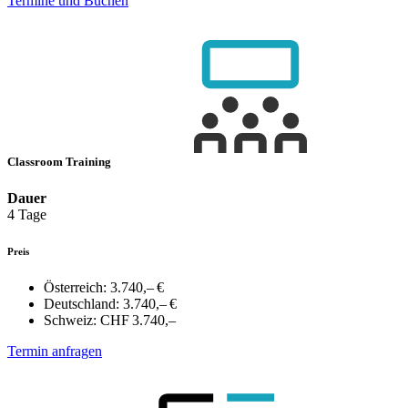
Termine und Buchen
Classroom Training
Dauer
4 Tage
Preis
Österreich:
3.740,– €
Deutschland:
3.740,– €
Schweiz:
CHF 3.740,–
Termin anfragen