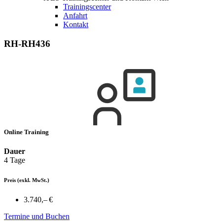
Trainingscenter
Anfahrt
Kontakt
RH-RH436
Online Training
Dauer
4 Tage
Preis
(exkl. MwSt.)
3.740,– €
Termine und Buchen