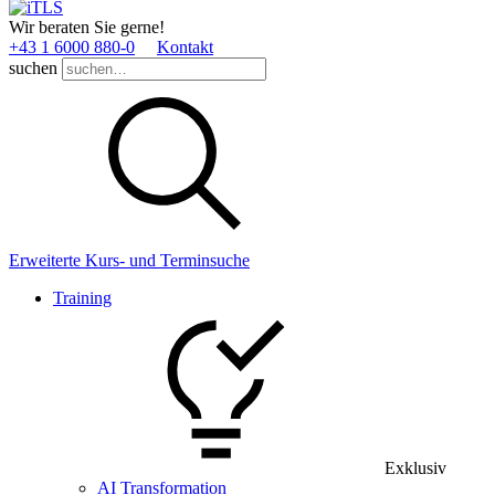
Wir beraten Sie gerne!
+43 1 6000 880­-0
Kontakt
suchen
Erweiterte Kurs- und Terminsuche
Training
Exklusiv
AI Transformation