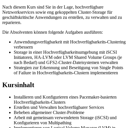
Nach diesem Kurs sind Sie in der Lage, hochverfügbare
Netzwerkservices sowie eng gekoppelten Cluster-Storage für
geschäftskritische Anwendungen zu erstellen, zu verwalten und zu
reparieren.
Die Absolventen können folgende Aufgaben ausführen:
Anwendungsverfügbarkeit mit Hochverfügbarkeits-Clustering
verbessern
Storage in einer Hochverfügbarkeitsumgebung mit iSCSI
Initiatoren, HA-LVM oder LVM Shared Volume Groups (je
nach Bedarf) und GFS2-Cluster-Dateisystemen verwalten
Strategien zur Erkennung und Beseitigung von Single Points
of Failure in Hochverfügbarkeits-Clustern implementieren
Kursinhalt
Installieren und Konfigurieren eines Pacemaker-basierten
Hochverfügbarkeits-Clusters
Erstellen und Verwalten hochverfügbarer Services
Beheben allgemeiner Cluster-Probleme
Arbeit mit gemeinsam verwendetem Storage (iSCSI) und
Konfigurieren von Multipathing
Implementieren von Logical Volume Manager (LVM) in