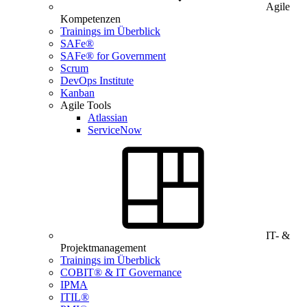
Agile
Kompetenzen
Trainings im Überblick
SAFe®
SAFe® for Government
Scrum
DevOps Institute
Kanban
Agile Tools
Atlassian
ServiceNow
IT- &
Projektmanagement
Trainings im Überblick
COBIT® & IT Governance
IPMA
ITIL®