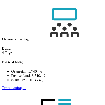
Classroom Training
Dauer
4 Tage
Preis
(exkl. MwSt.)
Österreich:
3.740,– €
Deutschland:
3.740,– €
Schweiz:
CHF 3.740,–
Termin anfragen