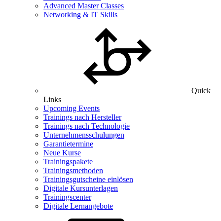
Advanced Master Classes
Networking & IT Skills
Quick
Links
Upcoming Events
Trainings nach Hersteller
Trainings nach Technologie
Unternehmensschulungen
Garantietermine
Neue Kurse
Trainingspakete
Trainingsmethoden
Trainingsgutscheine einlösen
Digitale Kursunterlagen
Trainingscenter
Digitale Lernangebote