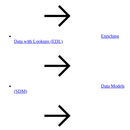
Enriching
Data with Lookups
(EDL)
Data Models
(SDM)