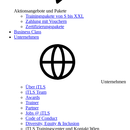
Aktionsangebote und Pakete
Trainingspakete von S bis XXL
Zahlung mit Vouchern
Zertifizierungspakete
Business Class
Unternehmen
Unternehmen
Über iTLS
iTLS Team
Awards
Trainer
Partner
Jobs @ iTLS
Code of Conduct
Diversity, Equity & Inclusion
iTLS Trainingscenter und Kontakt Wien