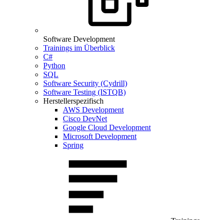
Software Development
Trainings im Überblick
C#
Python
SQL
Software Security (Cydrill)
Software Testing (ISTQB)
Herstellerspezifisch
AWS Development
Cisco DevNet
Google Cloud Development
Microsoft Development
Spring