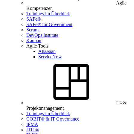
Agile
Kompetenzen
Trainings im Überblick
SAFe®
SAFe® for Government
Scrum
DevOps Institute
Kanban
Agile Tools
Atlassian
ServiceNow
IT- &
Projektmanagement
Trainings im Überblick
COBIT® & IT Governance
IPMA
ITIL®