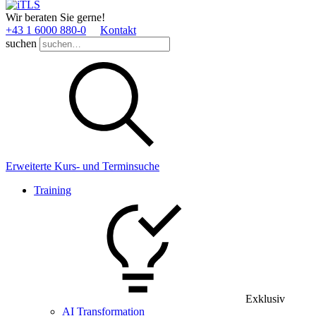
Wir beraten Sie gerne!
+43 1 6000 880­-0
Kontakt
suchen
Erweiterte Kurs- und Terminsuche
Training
Exklusiv
AI Transformation