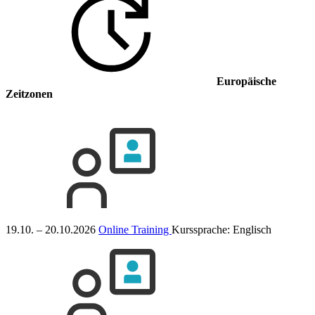
Europäische
Zeitzonen
19.10. – 20.10.2026
Online Training
Kurssprache:
Englisch