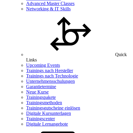
Advanced Master Classes
Networking & IT Skills
Quick
Links
Upcoming Events
Trainings nach Hersteller
Trainings nach Technologie
Unternehmensschulungen
Garantietermine
Neue Kurse
Trainingspakete
Trainingsmethoden
Trainingsgutscheine einlösen
Digitale Kursunterlagen
Trainingscenter
Digitale Lernangebote