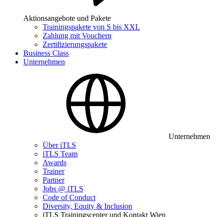
Aktionsangebote und Pakete
Trainingspakete von S bis XXL
Zahlung mit Vouchern
Zertifizierungspakete
Business Class
Unternehmen
Unternehmen
Über iTLS
iTLS Team
Awards
Trainer
Partner
Jobs @ iTLS
Code of Conduct
Diversity, Equity & Inclusion
iTLS Trainingscenter und Kontakt Wien