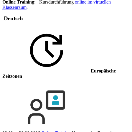
Online Training:
Kursdurchführung
online im virtuellen
Klassenraum
.
Deutsch
Europäische
Zeitzonen