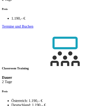
Preis
1.190,– €
Termine und Buchen
Classroom Training
Dauer
2 Tage
Preis
Österreich:
1.190,– €
Deutschland:
1.190,– €