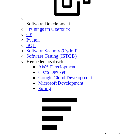
Software Development
Trainings im Überblick
C#
Python
SQL
Software Security (Cydrill)
Software Testing (ISTQB)
Herstellerspezifisch
AWS Development
Cisco DevNet
Google Cloud Development
Microsoft Development
Spring