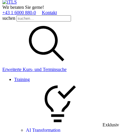
Wir beraten Sie gerne!
+43 1 6000 880­-0
Kontakt
suchen
Erweiterte Kurs- und Terminsuche
Training
Exklusiv
AI Transformation