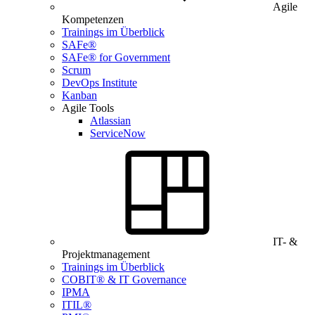
Agile
Kompetenzen
Trainings im Überblick
SAFe®
SAFe® for Government
Scrum
DevOps Institute
Kanban
Agile Tools
Atlassian
ServiceNow
IT- &
Projektmanagement
Trainings im Überblick
COBIT® & IT Governance
IPMA
ITIL®