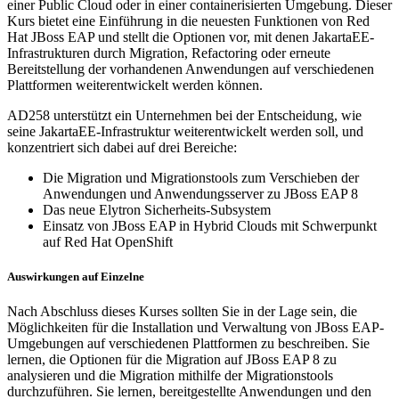
einer Public Cloud oder in einer containerisierten Umgebung. Dieser
Kurs bietet eine Einführung in die neuesten Funktionen von Red
Hat JBoss EAP und stellt die Optionen vor, mit denen JakartaEE-
Infrastrukturen durch Migration, Refactoring oder erneute
Bereitstellung der vorhandenen Anwendungen auf verschiedenen
Plattformen weiterentwickelt werden können.
AD258 unterstützt ein Unternehmen bei der Entscheidung, wie
seine JakartaEE-Infrastruktur weiterentwickelt werden soll, und
konzentriert sich dabei auf drei Bereiche:
Die Migration und Migrationstools zum Verschieben der
Anwendungen und Anwendungsserver zu JBoss EAP 8
Das neue Elytron Sicherheits-Subsystem
Einsatz von JBoss EAP in Hybrid Clouds mit Schwerpunkt
auf Red Hat OpenShift
Auswirkungen auf Einzelne
Nach Abschluss dieses Kurses sollten Sie in der Lage sein, die
Möglichkeiten für die Installation und Verwaltung von JBoss EAP-
Umgebungen auf verschiedenen Plattformen zu beschreiben. Sie
lernen, die Optionen für die Migration auf JBoss EAP 8 zu
analysieren und die Migration mithilfe der Migrationstools
durchzuführen. Sie lernen, bereitgestellte Anwendungen und den