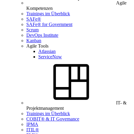
Agile
Kompetenzen
Trainings im Überblick
SAFe®
SAFe® for Government
Scrum
DevOps Institute
Kanban
Agile Tools
Atlassian
ServiceNow
IT- &
Projektmanagement
Trainings im Überblick
COBIT® & IT Governance
IPMA
ITIL®