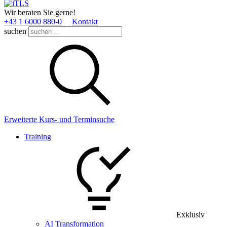
Wir beraten Sie gerne!
+43 1 6000 880­-0
Kontakt
suchen
Erweiterte Kurs- und Terminsuche
Training
Exklusiv
AI Transformation