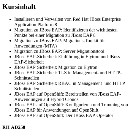
Kursinhalt
Installieren und Verwalten von Red Hat JBoss Enterprise
Application Platform 8
Migration zu JBoss EAP: Identifizieren der wichtigsten
Punkte bei einer Migration zu JBoss EAP 8
Migration zu JBoss EAP: Migrations-Toolkit für
Anwendungen (MTA)
Migration zu JBoss EAP: Server-Migrationstool
JBoss EAP-Sicherheit: Einführung in Elytron und JBoss
EAP-Sicherheit
JBoss EAP-Sicherheit: Migration zu Elytron
JBoss EAP-Sicherheit: TLS in Management- und HTTP-
Schnittstellen
JBoss EAP-Sicherheit: RBAC in Management- und HTTP-
Schnittstellen
JBoss EAP auf OpenShift: Bereitstellen von JBoss EAP-
Anwendungen auf Hybrid Clouds
JBoss EAP auf OpenShift: Konfigurieren und Trimming von
JBoss EAP für Anwendungen auf OpenShift
JBoss EAP auf OpenShift: Der JBoss EAP-Operator
RH-AD258