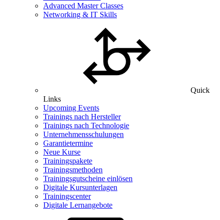
Advanced Master Classes
Networking & IT Skills
Quick
Links
Upcoming Events
Trainings nach Hersteller
Trainings nach Technologie
Unternehmensschulungen
Garantietermine
Neue Kurse
Trainingspakete
Trainingsmethoden
Trainingsgutscheine einlösen
Digitale Kursunterlagen
Trainingscenter
Digitale Lernangebote