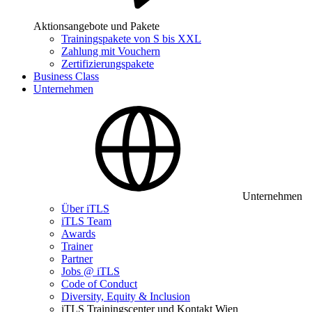
Aktionsangebote und Pakete
Trainingspakete von S bis XXL
Zahlung mit Vouchern
Zertifizierungspakete
Business Class
Unternehmen
Unternehmen
Über iTLS
iTLS Team
Awards
Trainer
Partner
Jobs @ iTLS
Code of Conduct
Diversity, Equity & Inclusion
iTLS Trainingscenter und Kontakt Wien