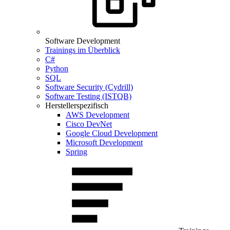
Software Development
Trainings im Überblick
C#
Python
SQL
Software Security (Cydrill)
Software Testing (ISTQB)
Herstellerspezifisch
AWS Development
Cisco DevNet
Google Cloud Development
Microsoft Development
Spring