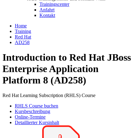
Trainingscenter
Anfahrt
Kontakt
Home
Training
Red Hat
AD258
Introduction to Red Hat JBoss
Enterprise Application
Platform 8 (AD258)
Red Hat Learning Subscription (RHLS) Course
RHLS Course buchen
Kursbeschreibung
Online-Termine
Detaillierter Kursinhalt