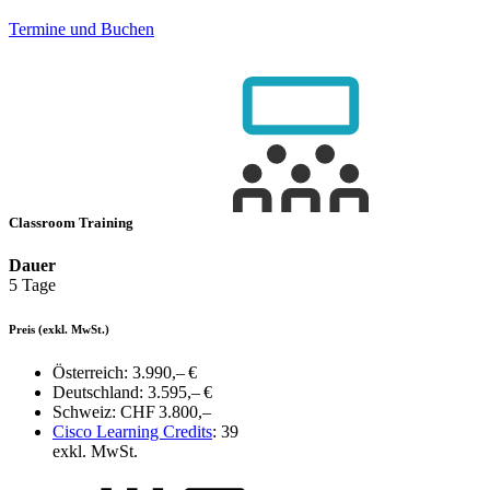
Termine und Buchen
Classroom Training
Dauer
5 Tage
Preis
(exkl. MwSt.)
Österreich:
3.990,– €
Deutschland:
3.595,– €
Schweiz:
CHF 3.800,–
Cisco Learning Credits
:
39
exkl. MwSt.