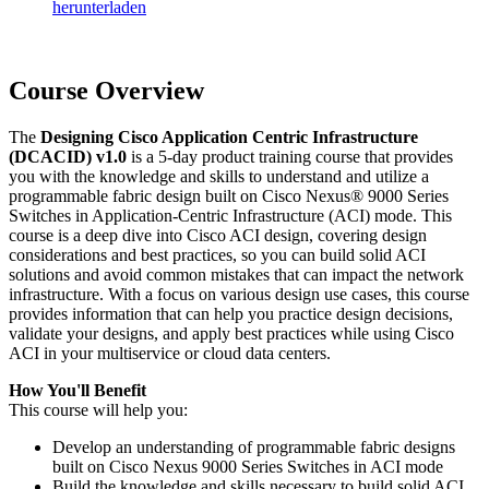
herunterladen
Course Overview
The
Designing Cisco Application Centric Infrastructure
(DCACID) v1.0
is a 5-day product training course that provides
you with the knowledge and skills to understand and utilize a
programmable fabric design built on Cisco Nexus® 9000 Series
Switches in Application-Centric Infrastructure (ACI) mode. This
course is a deep dive into Cisco ACI design, covering design
considerations and best practices, so you can build solid ACI
solutions and avoid common mistakes that can impact the network
infrastructure. With a focus on various design use cases, this course
provides information that can help you practice design decisions,
validate your designs, and apply best practices while using Cisco
ACI in your multiservice or cloud data centers.
How You'll Benefit
This course will help you:
Develop an understanding of programmable fabric designs
built on Cisco Nexus 9000 Series Switches in ACI mode
Build the knowledge and skills necessary to build solid ACI