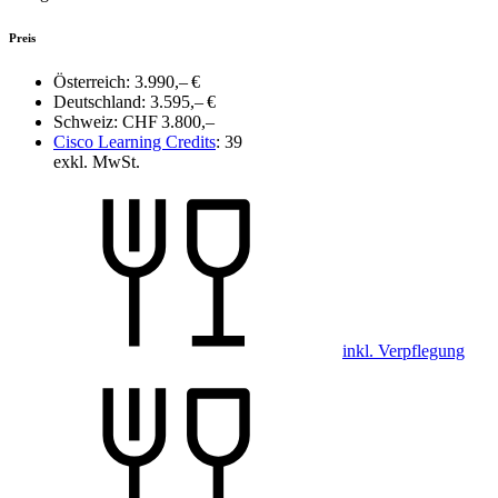
Preis
Österreich:
3.990,– €
Deutschland:
3.595,– €
Schweiz:
CHF 3.800,–
Cisco Learning Credits
:
39
exkl. MwSt.
inkl. Verpflegung