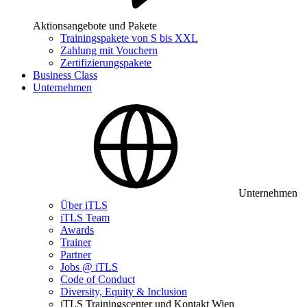
Aktionsangebote und Pakete
Trainingspakete von S bis XXL
Zahlung mit Vouchern
Zertifizierungspakete
Business Class
Unternehmen
Unternehmen
Über iTLS
iTLS Team
Awards
Trainer
Partner
Jobs @ iTLS
Code of Conduct
Diversity, Equity & Inclusion
iTLS Trainingscenter und Kontakt Wien