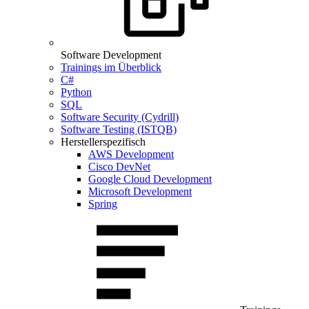
Software Development
Trainings im Überblick
C#
Python
SQL
Software Security (Cydrill)
Software Testing (ISTQB)
Herstellerspezifisch
AWS Development
Cisco DevNet
Google Cloud Development
Microsoft Development
Spring