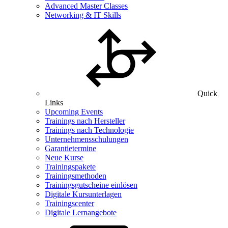
Advanced Master Classes
Networking & IT Skills
Quick
Links
Upcoming Events
Trainings nach Hersteller
Trainings nach Technologie
Unternehmensschulungen
Garantietermine
Neue Kurse
Trainingspakete
Trainingsmethoden
Trainingsgutscheine einlösen
Digitale Kursunterlagen
Trainingscenter
Digitale Lernangebote