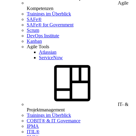
Agile
Kompetenzen
Trainings im Überblick
SAFe®
SAFe® for Government
Scrum
DevOps Institute
Kanban
Agile Tools
Atlassian
ServiceNow
IT- &
Projektmanagement
Trainings im Überblick
COBIT® & IT Governance
IPMA
ITIL®