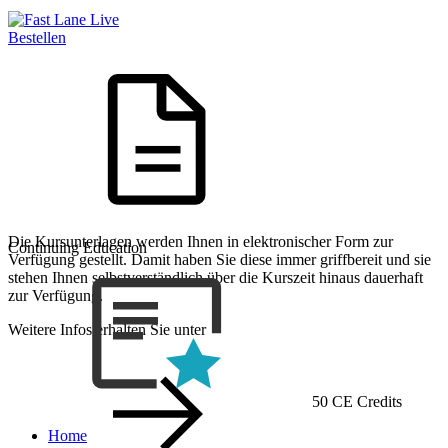
Bestellen
Die Kursunterlagen werden Ihnen in elektronischer Form zur
Continuing Education
Verfügung gestellt. Damit haben Sie diese immer griffbereit und sie
stehen Ihnen selbstverständlich über die Kurszeit hinaus dauerhaft
zur Verfügung.
Weitere Infos erhalten Sie unter
50 CE Credits
Home