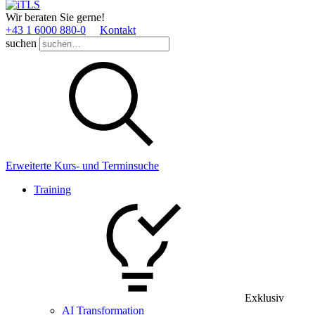
Wir beraten Sie gerne!
+43 1 6000 880­-0
Kontakt
suchen
Erweiterte Kurs- und Terminsuche
Training
Exklusiv
AI Transformation