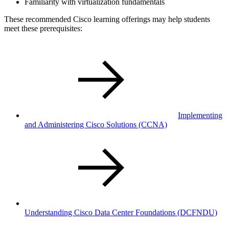
Familiarity with virtualization fundamentals
These recommended Cisco learning offerings may help students
meet these prerequisites:
Implementing
and Administering Cisco Solutions
(CCNA)
Understanding Cisco Data Center Foundations
(DCFNDU)