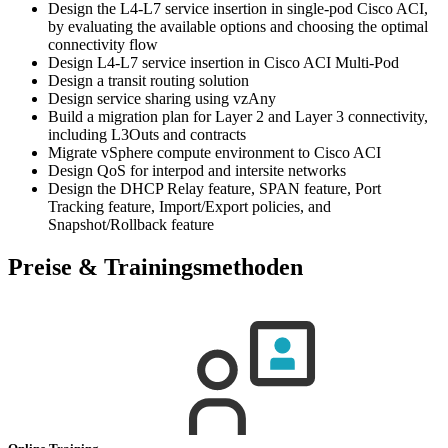
Design the L4-L7 service insertion in single-pod Cisco ACI,
by evaluating the available options and choosing the optimal
connectivity flow
Design L4-L7 service insertion in Cisco ACI Multi-Pod
Design a transit routing solution
Design service sharing using vzAny
Build a migration plan for Layer 2 and Layer 3 connectivity,
including L3Outs and contracts
Migrate vSphere compute environment to Cisco ACI
Design QoS for interpod and intersite networks
Design the DHCP Relay feature, SPAN feature, Port
Tracking feature, Import/Export policies, and
Snapshot/Rollback feature
Preise & Trainingsmethoden