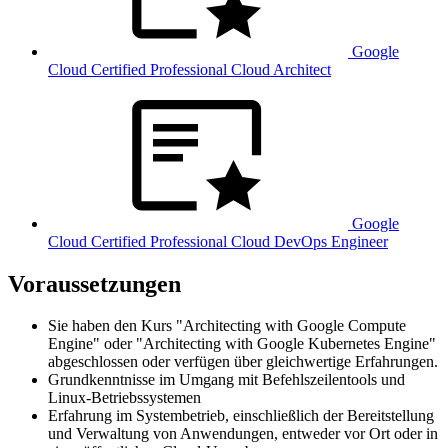
Google
Cloud Certified Professional Cloud Architect
Google
Cloud Certified Professional Cloud DevOps Engineer
Voraussetzungen
Sie haben den Kurs "Architecting with Google Compute
Engine" oder "Architecting with Google Kubernetes Engine"
abgeschlossen oder verfügen über gleichwertige Erfahrungen.
Grundkenntnisse im Umgang mit Befehlszeilentools und
Linux-Betriebssystemen
Erfahrung im Systembetrieb, einschließlich der Bereitstellung
und Verwaltung von Anwendungen, entweder vor Ort oder in