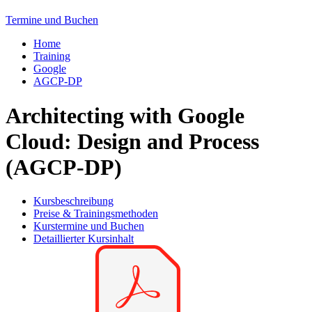
Termine und Buchen
Home
Training
Google
AGCP-DP
Architecting with Google
Cloud: Design and Process
(AGCP-DP)
Kursbeschreibung
Preise & Trainingsmethoden
Kurstermine und Buchen
Detaillierter Kursinhalt