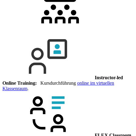
Instructor-led
Online Training:
Kursdurchführung
online im virtuellen
Klassenraum
.
FLEX Classroom