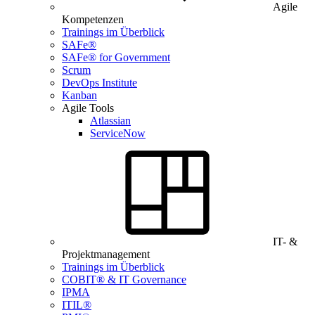
Agile
Kompetenzen
Trainings im Überblick
SAFe®
SAFe® for Government
Scrum
DevOps Institute
Kanban
Agile Tools
Atlassian
ServiceNow
IT- &
Projektmanagement
Trainings im Überblick
COBIT® & IT Governance
IPMA
ITIL®