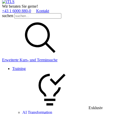
Wir beraten Sie gerne!
+43 1 6000 880­-0
Kontakt
suchen
Erweiterte Kurs- und Terminsuche
Training
Exklusiv
AI Transformation