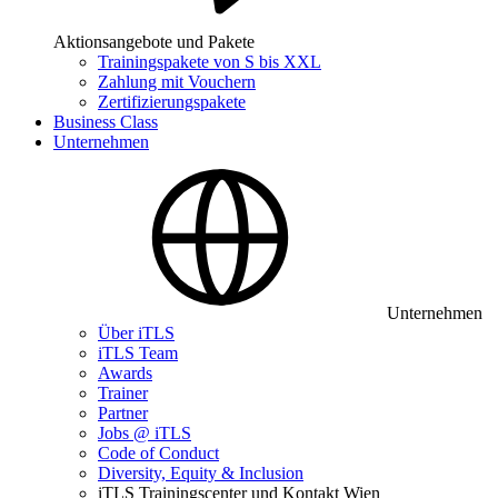
Aktionsangebote und Pakete
Trainingspakete von S bis XXL
Zahlung mit Vouchern
Zertifizierungspakete
Business Class
Unternehmen
Unternehmen
Über iTLS
iTLS Team
Awards
Trainer
Partner
Jobs @ iTLS
Code of Conduct
Diversity, Equity & Inclusion
iTLS Trainingscenter und Kontakt Wien