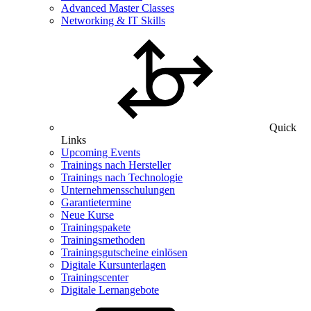
Advanced Master Classes
Networking & IT Skills
Quick
Links
Upcoming Events
Trainings nach Hersteller
Trainings nach Technologie
Unternehmensschulungen
Garantietermine
Neue Kurse
Trainingspakete
Trainingsmethoden
Trainingsgutscheine einlösen
Digitale Kursunterlagen
Trainingscenter
Digitale Lernangebote