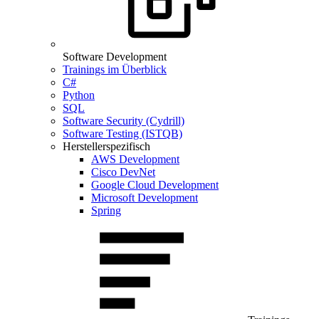
Software Development
Trainings im Überblick
C#
Python
SQL
Software Security (Cydrill)
Software Testing (ISTQB)
Herstellerspezifisch
AWS Development
Cisco DevNet
Google Cloud Development
Microsoft Development
Spring