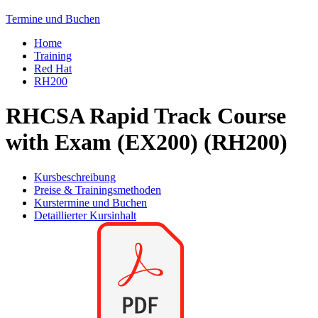
Termine und Buchen
Home
Training
Red Hat
RH200
RHCSA Rapid Track Course
with Exam (EX200) (RH200)
Kursbeschreibung
Preise & Trainingsmethoden
Kurstermine und Buchen
Detaillierter Kursinhalt