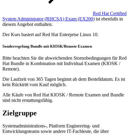
Red Hat Certified
System Administrator (RHCSA) Exam
(EX200)
ist ebenfalls in
diesem Angebot enthalten.
Der Kurs basiert auf Red Hat Enterprise Linux 10.
Sonderregelung Bundle mit KIOSK/Remote Examen
Bitte beachten Sie die abweichenden Stornobedingungen für Red
Hat Bundle in Kombination mit Individual Examen (KIOSK /
Remote).
Die Laufzeit von 365 Tagen beginnt ab dem Bestelldatum. Es ist
kein Rücktritt vom Kauf möglich.
Alle Käufe von Red Hat KIOSK / Remote Examen und Bundle
sind nicht erstattungsfähig.
Zielgruppe
Systemadministrations-, Platform Engineering- und
Entwicklungsteams sowie andere IT-Fachleute, die über