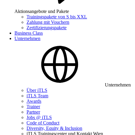
Aktionsangebote und Pakete
Trainingspakete von S bis XXL
Zahlung mit Vouchern
Zertifizierungspakete
Business Class
Unternehmen
Unternehmen
Über iTLS
iTLS Team
Awards
Trainer
Partner
Jobs @ iTLS
Code of Conduct
Diversity, Equity & Inclusion
iTLS Trainingscenter und Kontakt Wien