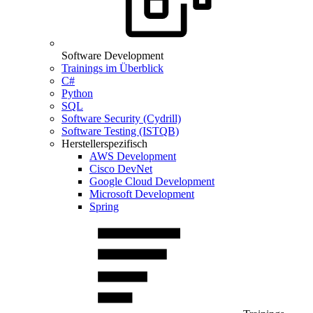
Software Development
Trainings im Überblick
C#
Python
SQL
Software Security (Cydrill)
Software Testing (ISTQB)
Herstellerspezifisch
AWS Development
Cisco DevNet
Google Cloud Development
Microsoft Development
Spring