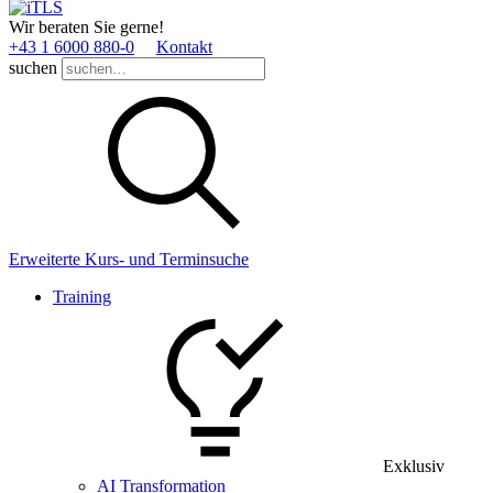
Wir beraten Sie gerne!
+43 1 6000 880­-0
Kontakt
suchen
Erweiterte Kurs- und Terminsuche
Training
Exklusiv
AI Transformation