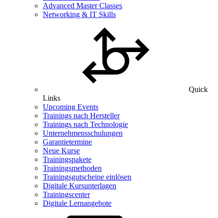
Advanced Master Classes
Networking & IT Skills
Quick
Links
Upcoming Events
Trainings nach Hersteller
Trainings nach Technologie
Unternehmensschulungen
Garantietermine
Neue Kurse
Trainingspakete
Trainingsmethoden
Trainingsgutscheine einlösen
Digitale Kursunterlagen
Trainingscenter
Digitale Lernangebote