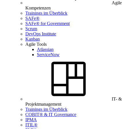
Agile
Kompetenzen
Trainings im Überblick
SAFe®
SAFe® for Government
Scrum
DevOps Institute
Kanban
Agile Tools
Atlassian
ServiceNow
IT- &
Projektmanagement
Trainings im Überblick
COBIT® & IT Governance
IPMA
ITIL®