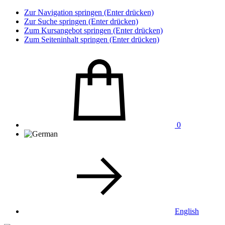
Zur Navigation springen (Enter drücken)
Zur Suche springen (Enter drücken)
Zum Kursangebot springen (Enter drücken)
Zum Seiteninhalt springen (Enter drücken)
0
English