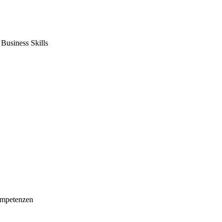
usiness Skills
mpetenzen