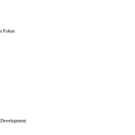
m Fokus
 Development