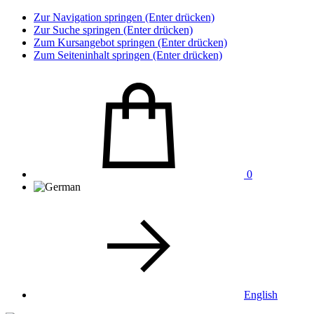
Zur Navigation springen (Enter drücken)
Zur Suche springen (Enter drücken)
Zum Kursangebot springen (Enter drücken)
Zum Seiteninhalt springen (Enter drücken)
0
English