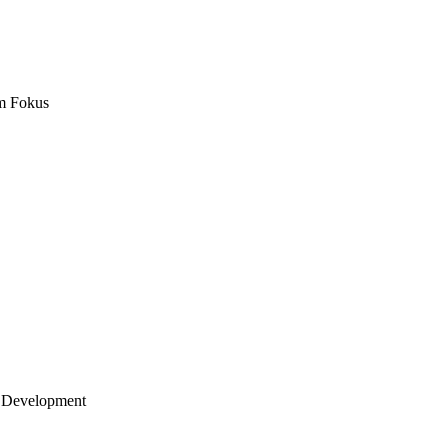
m Fokus
 Development