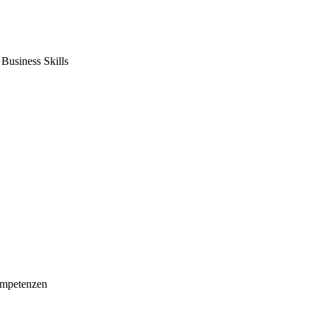
usiness Skills
mpetenzen