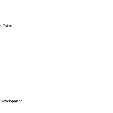
m Fokus
 Development