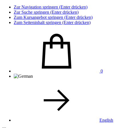
Zur Navigation springen (Enter drücken)
Zur Suche springen (Enter drücken)
Zum Kursangebot springen (Enter drücken)
Zum Seiteninhalt springen (Enter drücken)
0
English