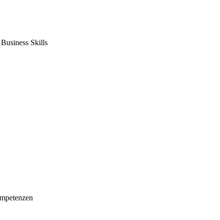
usiness Skills
mpetenzen