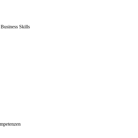
usiness Skills
mpetenzen