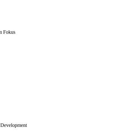
m Fokus
 Development