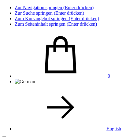
Zur Navigation springen (Enter drücken)
Zur Suche springen (Enter drücken)
Zum Kursangebot springen (Enter drücken)
Zum Seiteninhalt springen (Enter drücken)
0
English