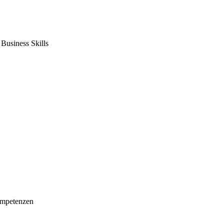
usiness Skills
mpetenzen