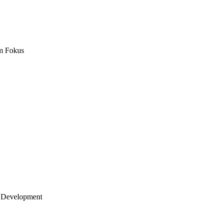
m Fokus
 Development