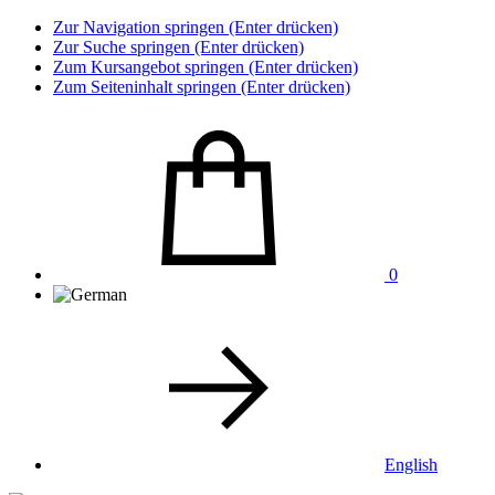
Zur Navigation springen (Enter drücken)
Zur Suche springen (Enter drücken)
Zum Kursangebot springen (Enter drücken)
Zum Seiteninhalt springen (Enter drücken)
0
English