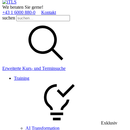
Wir beraten Sie gerne!
+43 1 6000 880­-0
Kontakt
suchen
Erweiterte Kurs- und Terminsuche
Training
Exklusiv
AI Transformation