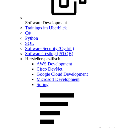
Software Development
Trainings im Überblick
C#
Python
SQL
Software Security (Cydrill)
Software Testing (ISTQB)
Herstellerspezifisch
AWS Development
Cisco DevNet
Google Cloud Development
Microsoft Development
Spring