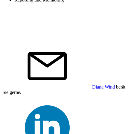
Haben wir Ihr Interesse geweckt?
Diana Wind
berät
Sie gerne.