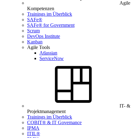
Agile
Kompetenzen
Trainings im Überblick
SAFe®
SAFe® for Government
Scrum
DevOps Institute
Kanban
Agile Tools
Atlassian
ServiceNow
IT- &
Projektmanagement
Trainings im Überblick
COBIT® & IT Governance
IPMA
ITIL®