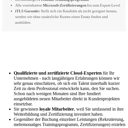
Alle vereinbarten
Microsoft-Zertifizierungen
bis zum Expert-Level
iTLS Garantie:
Stellt sich ein Kandidat als nicht geeignet heraus,
werden wir ohne zusätzliche Kosten einen Ersatz finden und
ausbilden.
Ihre Vorteile
Qualifizierte und zertifizierte Cloud-Experten
für Ihr
Unternehmen - nach langjährigen Erfahrungen können wir
sehr genau einschätzen, ob sich ein Talent innerhalb kurzer
Zeit zu dem Professional entwickeln kann, den Sie suchen.
Schon nach wenigen Monaten sind Ihre fundiert
ausgebildeten neuen Mitarbeiter direkt in Kundenprojekten
einsetzbar.
Sie gewinnen
loyale Mitarbeiter
, weil Sie umfassend in ihre
Weiterbildung und Zertifizierung investiert haben.
Gegenüber der Buchung einzelner Leistungen (Rekrutierung,
mehrmonatiges Trainingsprogramm, Zertifizierungen) erzielen