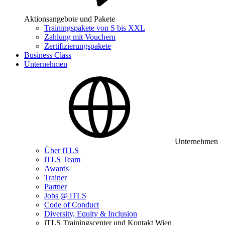
Aktionsangebote und Pakete
Trainingspakete von S bis XXL
Zahlung mit Vouchern
Zertifizierungspakete
Business Class
Unternehmen
Unternehmen
Über iTLS
iTLS Team
Awards
Trainer
Partner
Jobs @ iTLS
Code of Conduct
Diversity, Equity & Inclusion
iTLS Trainingscenter und Kontakt Wien