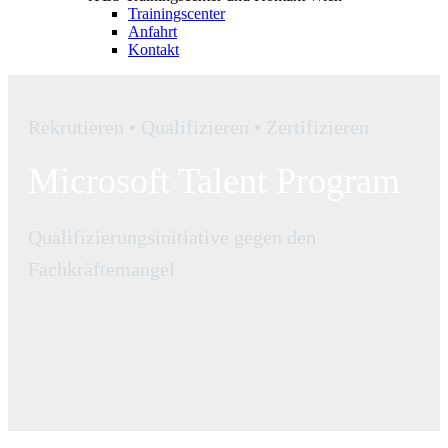
Trainingscenter
Anfahrt
Kontakt
Rekrutieren • Qualifizieren • Zertifizieren
Microsoft Talent Program
Qualifizierungsinitiative gegen den
Fachkräftemangel