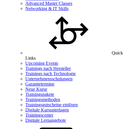
Advanced Master Classes
Networking & IT Skills
Quick
Links
Upcoming Events
Trainings nach Hersteller
Trainings nach Technologie
Unternehmensschulungen
Garantietermine
Neue Kurse
Trainingspakete
Trainingsmethoden
Trainingsgutscheine einlösen
Digitale Kursunterlagen
Trainingscenter
Digitale Lernangebote