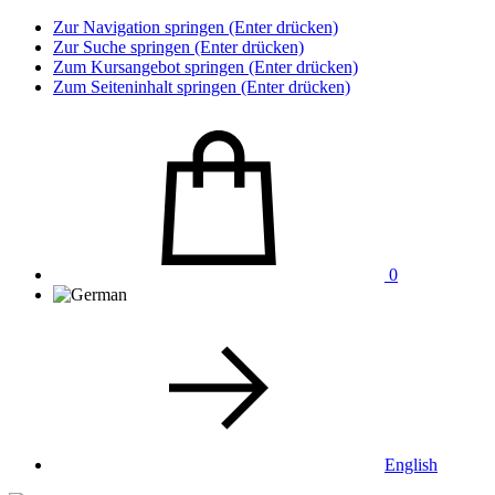
Zur Navigation springen (Enter drücken)
Zur Suche springen (Enter drücken)
Zum Kursangebot springen (Enter drücken)
Zum Seiteninhalt springen (Enter drücken)
0
English