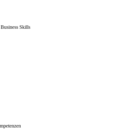
usiness Skills
mpetenzen