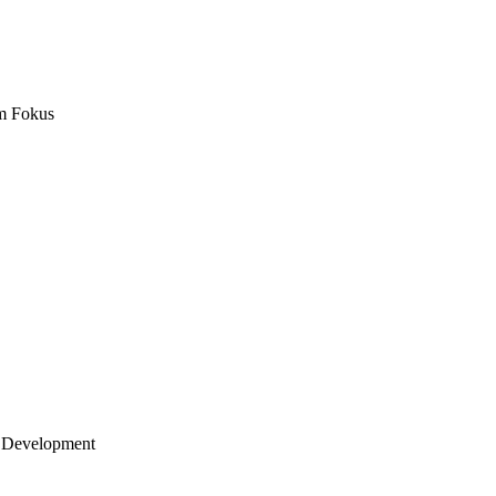
m Fokus
 Development